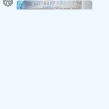
Обратите внимание
Интернет-ресурсы
© Гродненский областной институт развития образования,
2026