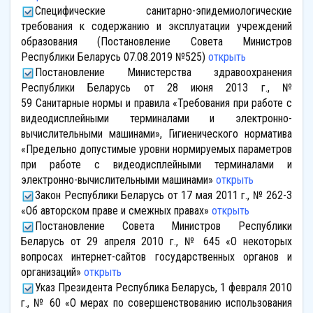
Специфические санитарно-эпидемиологические
требования к содержанию и эксплуатации учреждений
образования
(Постановление Совета Министров
Республики Беларусь 07.08.2019 №525)
открыть
Постановление Министерства здравоохранения
Республики Беларусь от 28 июня 2013 г., №
59 Санитарные нормы и правила «Требования при работе с
видеодисплейными терминалами и электронно-
вычислительными машинами», Гигиенического норматива
«Предельно допустимые уровни нормируемых параметров
при работе с видеодисплейными терминалами и
электронно-вычислительными машинами»
открыть
Закон Республики Беларусь от 17 мая 2011 г., № 262-3
«Об авторском праве и смежных правах»
открыть
Постановление Совета Министров Республики
Беларусь от 29 апреля 2010 г., № 645 «О некоторых
вопросах интернет-сайтов государственных органов и
организаций»
открыть
Указ Президента Республика Беларусь, 1 февраля 2010
г., № 60 «О мерах по совершенствованию использования