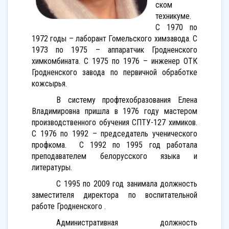
ском
техникуме.
С 1970 по
1972 годы – лаборант Гомельского химзавода. С
1973 по 1975 – аппаратчик Гродненского
химкомбината. С 1975 по 1976 – инженер ОТК
Гродненского завода по первичной обработке
кожсырья.
В систему профтехобразования Елена
Владимировна пришла в 1976 году мастером
производственного обучения СПТУ-127 химиков.
С 1976 по 1992 – председатель ученического
профкома. С 1992 по 1995 год работала
преподавателем белорусского языка и
литературы.
С 1995 по 2009 год занимала должность
заместителя директора по воспитательной
работе Гродненского .
Административная должность