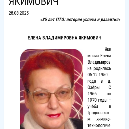
ЯКИМОВИЧ
28.08.2025
«85 лет ПТО: история успеха и развития»
ЕЛЕНА ВЛАДИМИРОВНА ЯКИМОВИЧ
Яки
мович Елена
Владимиров
на родилась
05.12.1950
года в д.
Озёры. С
1966 по
1970 годы –
учёба в
Гродненско
м химико-
технологиче