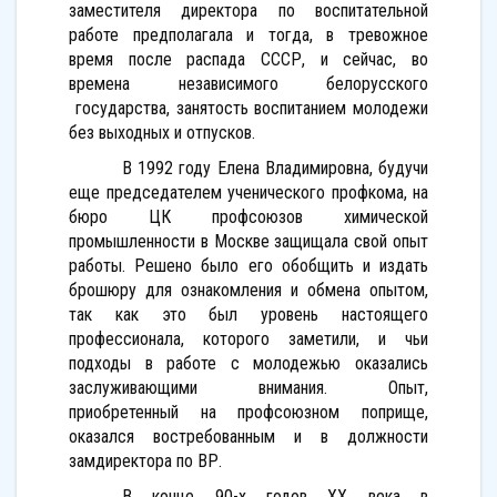
заместителя директора по воспитательной
работе предполагала и тогда, в тревожное
время после распада СССР, и сейчас, во
времена независимого белорусского
государства, занятость воспитанием молодежи
без выходных и отпусков.
В 1992 году Елена Владимировна, будучи
еще председателем ученического профкома, на
бюро ЦК профсоюзов химической
промышленности в Москве защищала свой опыт
работы. Решено было его обобщить и издать
брошюру для ознакомления и обмена опытом,
так как это был уровень настоящего
профессионала, которого заметили, и чьи
подходы в работе с молодежью оказались
заслуживающими внимания. Опыт,
приобретенный на профсоюзном поприще,
оказался востребованным и в должности
замдиректора по ВР.
В конце 90-х годов ХХ века в