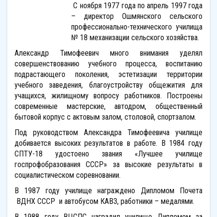
С ноября 1977 года по апрель 1997 года
– директор Ошмянского сельского
профессионально-технического училища
№ 18 механизации сельского хозяйства.
Александр Тимофеевич много внимания уделял
совершенствованию учебного процесса, воспитанию
подрастающего поколения, эстетизации территории
учебного заведения, благоустройству общежития для
учащихся, жилищному вопросу работников. Построены
современные мастерские, автодром, общественный
бытовой корпус с актовым залом, столовой, спортзалом.
Под руководством Александра Тимофеевича училище
добивается высоких результатов в работе. В 1984 году
СПТУ-18 удостоено звания «Лучшее училище
госпрофобразования СССР» за высокие результаты в
социалистическом соревновании.
В 1987 году училище награждено Дипломом Почета
ВДНХ СССР и автобусом КАВЗ, работники – медалями.
В 1988 году ВЦСПС наградил училище Дипломом за