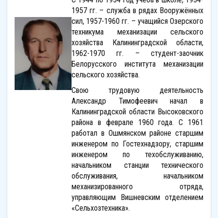
1957 гг. – служба в рядах Вооружённых
сил, 1957-1960 гг. – учащийся Озерского
техникума механизации сельского
хозяйства Калининградской области,
1962-1970 гг. – студент-заочник
Белорусского института механизации
сельского хозяйства.
Свою трудовую деятельность
Александр Тимофеевич начал в
Калининградской области Высоковского
района в феврале 1960 года. С 1961
работал в Ошмянском районе старшим
инженером по Гостехнадзору, старшим
инженером по техобслуживанию,
начальником станции технического
обслуживания, начальником
механизированного отряда,
управляющим Вишневским отделением
«Сельхозтехника».