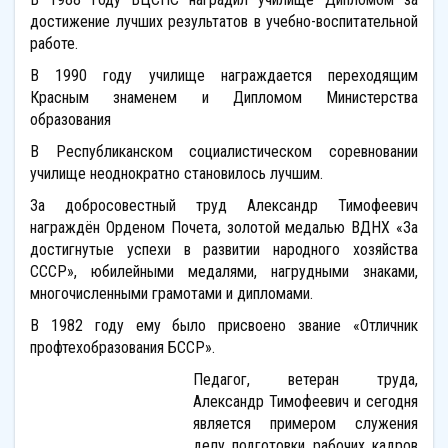
достижение лучших результатов в учебно-воспитательной
работе.
В 1990 году училище награждается переходящим
Красным знаменем и Дипломом Министерства
образования
В Республиканском социалистическом соревновании
училище неоднократно становилось лучшим.
За добросовестный труд Александр Тимофеевич
награждён Орденом Почета, золотой медалью ВДНХ «За
достигнутые успехи в развитии народного хозяйства
СССР», юбилейными медалями, нагрудными знаками,
многочисленными грамотами и дипломами.
В 1982 году ему было присвоено звание «Отличник
профтехобразования БССР».
Педагог, ветеран труда,
Александр Тимофеевич и сегодня
является примером служения
делу подготовки рабочих кадров