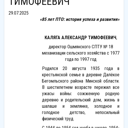
ТИМОФЕЕВИЧ
29.07.2025
«85 лет ПТО: история успеха и развития»
КАЛЯГА АЛЕКСАНДР ТИМОФЕЕВИЧ
,
директор Ошмянского СПТУ № 18
механизации сельского хозяйства с 1977
года по 1997 год
Родился 20 августа 1935 года в
крестьянской семье в деревне Далёкое
Бегомльского района Минской области.
В шестилетнем возрасте пережил все
ужасы войны: сожженную родную
деревню и родительский дом, жизнь в
шалаше и землянке, холодное и
голодное детство, непосильный
физический труд.
С 1944 по 1954 год учеба в школе, 1954-