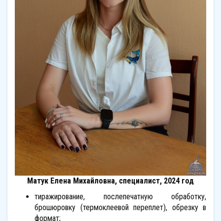
Матук Елена Михайловна, специалист, 2024 год
тиражирование, послепечатную обработку,
брошюровку (термоклеевой переплет), обрезку в
формат;