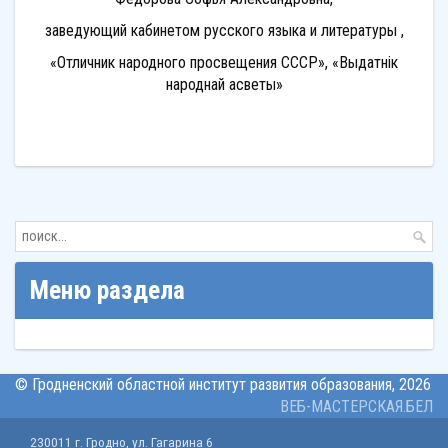
заведующий кабинетом русского языка и литературы ,
«Отличник народного просвещения СССР», «Выдатнік
народнай асветы»
Меню раздела
© Гродненский областной институт развития образования,
2026
ВЕБ-МАСТЕРСКАЯ.БЕЛ
230011 г. Гродно, ул. Гагарина 6