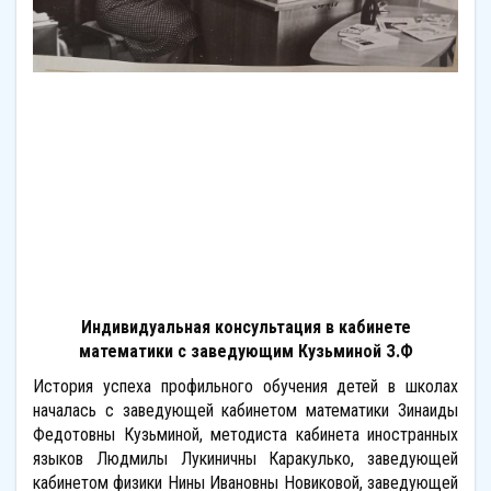
Индивидуальная консультация в кабинете
математики
с заведующим Кузьминой З.Ф
История успеха профильного обучения детей в школах
началась с заведующей кабинетом математики Зинаиды
Федотовны Кузьминой, методиста кабинета иностранных
языков Людмилы Лукиничны Каракулько, заведующей
кабинетом физики Нины Ивановны Новиковой, заведующей