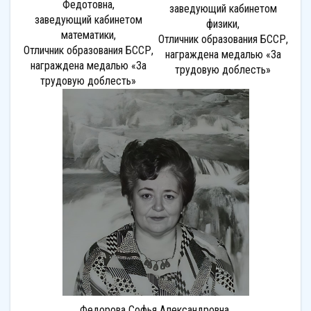
Федотовна,
заведующий кабинетом
заведующий кабинетом
физики,
математики,
Отличник образования БССР,
Отличник образования БССР,
награждена медалью «За
награждена медалью «За
трудовую доблесть»
трудовую доблесть»
Федорова Софья Александровна,